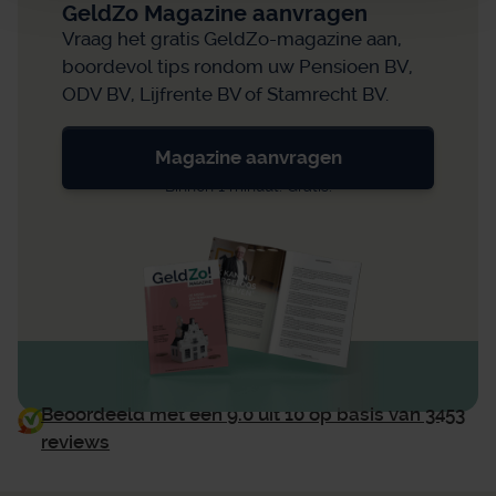
GeldZo Magazine aanvragen
Vraag het gratis GeldZo-magazine aan,
boordevol tips rondom uw Pensioen BV,
ODV BV, Lijfrente BV of Stamrecht BV.
Magazine aanvragen
Binnen 1 minuut. Gratis.
Beoordeeld met een 9.0 uit 10 op basis van 3453
reviews