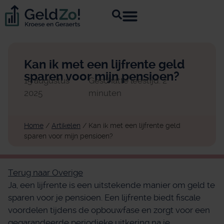
Kan ik met een lijfrente geld
sparen voor mijn pensioen?
15 augustus
Geschatte leestijd: 2
2025
minuten
Home
/
Artikelen
/
Kan ik met een lijfrente geld
sparen voor mijn pensioen?
Terug naar Overige
Ja, een lijfrente is een uitstekende manier om geld te
sparen voor je pensioen. Een lijfrente biedt fiscale
voordelen tijdens de opbouwfase en zorgt voor een
gegarandeerde periodieke uitkering na je