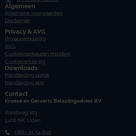
Algemeen
Algemene voorwaarden
Disclaimer
Privacy & AVG
Privacyverklaring
AVG
Cookievoorkeuren instellen
Cookieverklaring
Downloads
Handleiding portal
Handleiding app
Contact
Kroese en Geraerts Belastingadvies BV
Rondweg 103
5406 NK, Uden
088 - 25 54 800