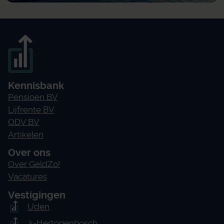
Kennisbank
Pensioen BV
Lijfrente BV
ODV BV
Artikelen
Over ons
Over GeldZo!
Vacatures
Vestigingen
Uden
's-Hertogenbosch