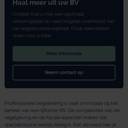
Haal meer uit uw BV
Ontdek hoe u met een optimaal
uitkeringsplan zo veel mogelijk overhoudt van
uw opgebouwde kapitaal. Onze specialisten
staan voor u klaar.
Meer informatie
Neem contact op
Professionele begeleiding is vaak onmisbaar bij het
beheer van een lijfrente-BV. De complexiteit van de
regelgeving en de fiscale aspecten maken dat
specialistische kennis nodig is. Een adviseur kan je