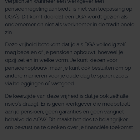
verplichten wanneer een werkgever een
pensioenregeling aanbiedt, is niet van toepassing op
DGA’s. Dit komt doordat een DGA wordt gezien als
ondernemer en niet als werknemer in de traditionele
zin.
Deze vrijheid betekent dat je als DGA volledig zelf
mag bepalen of je pensioen opbouwt, hoeveel je
opzij zet en in welke vorm. Je kunt kiezen voor
pensioenopbouw, maar je kunt ook besluiten om op
andere manieren voor je oude dag te sparen, zoals
via beleggingen of vastgoed.
De keerzijde van deze vrijheid is dat je ook zelf alle
risico’s draagt. Er is geen werkgever die meebetaalt
aan je pensioen, geen garanties en geen vangnet
behalve de AOW. Dit maakt het des te belangrijker
om bewust na te denken over je financiële toekomst.