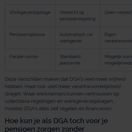
Werkgeversbijdrage
Verplicht bij
Geen verplic
pensioenregeling
Pensioenopbouw
Automatisch via
Eigen
werkgever
verantwoorde
Fiscale ruimte
Standaard
Mogelijk rui
jaarruimte
mogelijkhed
Deze verschillen maken dat DGA’s veel meer vrijheid
hebben, maar ook veel meer verantwoordelijkheid
dragen. Waar werknemers kunnen vertrouwen op
collectieve regelingen en werkgeversbijdragen,
moeten DGA’s alles zelf regelen en financieren.
Hoe kun je als DGA toch voor je
pensioen zorgen zonder