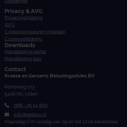
Disclaimer
Privacy & AVG
Privacyverklaring
AVG
Cookievoorkeuren instellen
Cookieverklaring
Downloads
Handleiding portal
Handleiding app
Contact
Kroese en Geraerts Belastingadvies BV
Rondweg 103
5406 NK, Uden
088 - 25 54 800
info@geldzo.nl
Maandag t/m vrijdag van 09:00 tot 17:00 bereikbaar