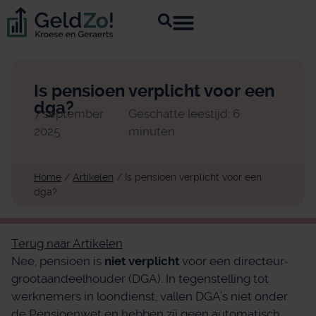
Is pensioen verplicht voor een
dga?
7 september
Geschatte leestijd: 6
2025
minuten
Home
/
Artikelen
/
Is pensioen verplicht voor een
dga?
Terug naar Artikelen
Nee, pensioen is
niet verplicht
voor een directeur-
grootaandeelhouder (DGA). In tegenstelling tot
werknemers in loondienst, vallen DGA’s niet onder
de Pensioenwet en hebben zij geen automatisch