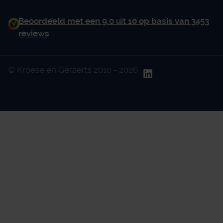
Beoordeeld met een 9.0 uit 10 op basis van 3453
reviews
© Kroese en Geraerts 2010 - 2026