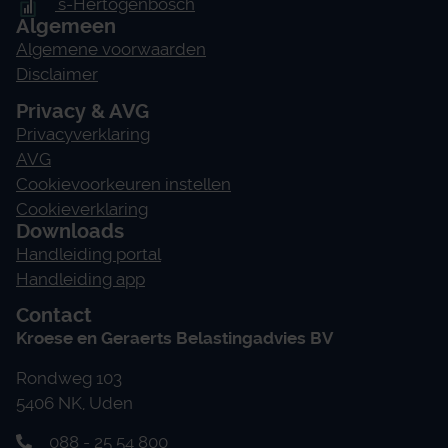
's-Hertogenbosch
Algemeen
Algemene voorwaarden
Disclaimer
Privacy & AVG
Privacyverklaring
AVG
Cookievoorkeuren instellen
Cookieverklaring
Downloads
Handleiding portal
Handleiding app
Contact
Kroese en Geraerts Belastingadvies BV
Rondweg 103
5406 NK, Uden
088 - 25 54 800