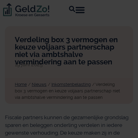
Verdeling box 3 vermogen en
keuze voljaars partnerschap
niet via ambtshalve
vermindering aan te passen
19 juni 2025
Home
/
Nieuws
/
Inkomstenbelasting
/
Verdeling
box 3 vermogen en keuze voljaars partnerschap niet
via ambtshalve vermindering aan te passen
Fiscale partners kunnen de gezamenlijke grondslag
sparen en beleggen onderling verdelen in iedere
gewenste verhouding. De keuze maken zij in de