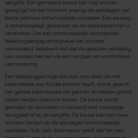
aangifte. Een gemaakte keuze kan nog worden
gewijzigd tot het moment waarop de aanslagen van
beide partners onherroepelijk vaststaan. Een aanslag
is onherroepelijk geworden als de bezwaartermijn is
verstreken. Dat een onherroepelijk vaststaande
belastingaanslag ambtshalve kan worden
verminderd, betekent niet dat de gekozen verdeling
kan worden herzien via een verzoek om ambtshalve
vermindering.
Een belastingplichtige die voor een deel van het
kalenderjaar een fiscale partner heeft, wordt geacht
het gehele kalenderjaar die partner te hebben gehad
indien beiden daarvoor kiezen. De keuze wordt
gemaakt bij verzoeken in verband met voorlopige
teruggaaf of bij de aangifte. De keuze kan niet meer
worden herzien als de aanslagen onherroepelijk
vaststaan. Ook voor deze keuze geldt dat het niet
mogelijk is om deze via een verzoek om ambtshalve