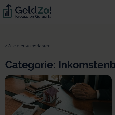
< Alle nieuwsberichten
Categorie: Inkomstenb