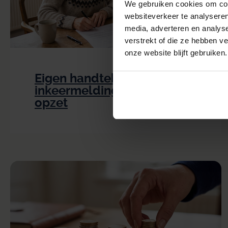
We gebruiken cookies om cont
websiteverkeer te analyseren
media, adverteren en analys
verstrekt of die ze hebben v
onze website blijft gebruiken.
Eigen handtekening onder
inkeermelding bewijst
opzet