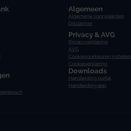
ank
Algemeen
Algemene voorwaarden
Disclaimer
Privacy & AVG
Privacyverklaring
AVG
!
Cookievoorkeuren instelle
Cookieverklaring
Downloads
gen
Handleiding portal
Handleiding app
ogenbosch