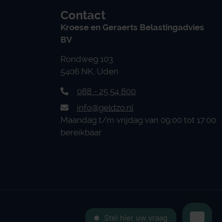
Contact
Kroese en Geraerts Belastingadvies
BV
Rondweg 103
5406 NK, Uden
088 - 25 54 800
n
info@geldzo.nl
Maandag t/m vrijdag van 09:00 tot 17:00
bereikbaar