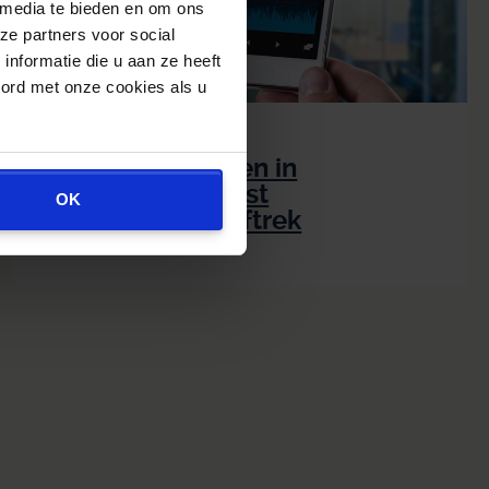
 media te bieden en om ons
ze partners voor social
nformatie die u aan ze heeft
oord met onze cookies als u
Blind investeren in
handelsbot kost
OK
ondernemer aftrek