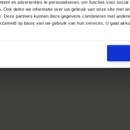
ent en advertenties te personaliseren, om functies voor social
. Ook delen we informatie over uw gebruik van onze site met on
e. Deze partners kunnen deze gegevens combineren met andere i
erzameld op basis van uw gebruik van hun services. U gaat akk
Turboliquidatie biedt geen
bescherming tegen
navordering ab-heffing