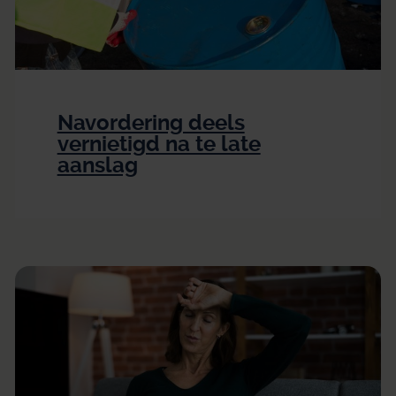
Navordering deels
vernietigd na te late
aanslag