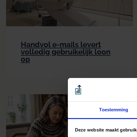
Handvol e-mails levert
volledig gebruikelijk loon
op
Toestemming
Deze website maakt gebruik