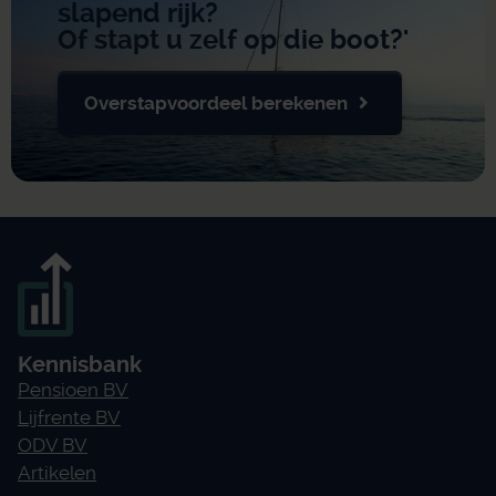
slapend rijk?
Of stapt u zelf op die boot?'
Overstapvoordeel berekenen
Kennisbank
Pensioen BV
Lijfrente BV
ODV BV
Artikelen