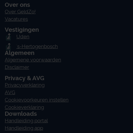
Over ons
Over GeldZo!
Vacatures
Vestigingen
Uden
's-Hertogenbosch
Algemeen
Algemene voorwaarden
Disclaimer
Privacy & AVG
Privacyverklaring
AVG
Cookievoorkeuren instellen
Cookieverklaring
Downloads
Handleiding portal
Handleiding app