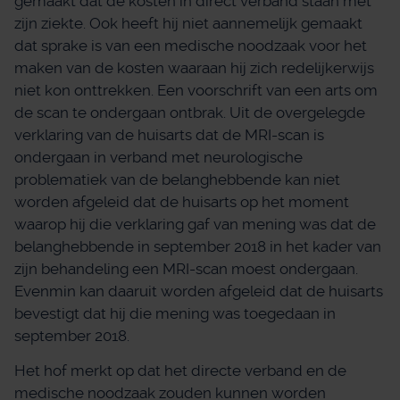
gemaakt dat de kosten in direct verband staan met
zijn ziekte. Ook heeft hij niet aannemelijk gemaakt
dat sprake is van een medische noodzaak voor het
maken van de kosten waaraan hij zich redelijkerwijs
niet kon onttrekken. Een voorschrift van een arts om
de scan te ondergaan ontbrak. Uit de overgelegde
verklaring van de huisarts dat de MRI-scan is
ondergaan in verband met neurologische
problematiek van de belanghebbende kan niet
worden afgeleid dat de huisarts op het moment
waarop hij die verklaring gaf van mening was dat de
belanghebbende in september 2018 in het kader van
zijn behandeling een MRI-scan moest ondergaan.
Evenmin kan daaruit worden afgeleid dat de huisarts
bevestigt dat hij die mening was toegedaan in
september 2018.
Het hof merkt op dat het directe verband en de
medische noodzaak zouden kunnen worden