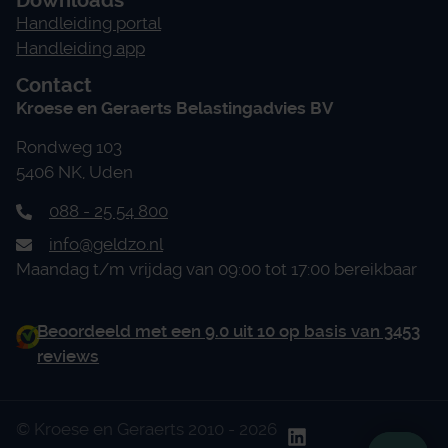
Downloads
Handleiding portal
Handleiding app
Contact
Kroese en Geraerts Belastingadvies BV
Rondweg 103
5406 NK, Uden
088 - 25 54 800
info@geldzo.nl
Maandag t/m vrijdag van 09:00 tot 17:00 bereikbaar
Beoordeeld met een 9.0 uit 10 op basis van 3453
reviews
© Kroese en Geraerts 2010 - 2026