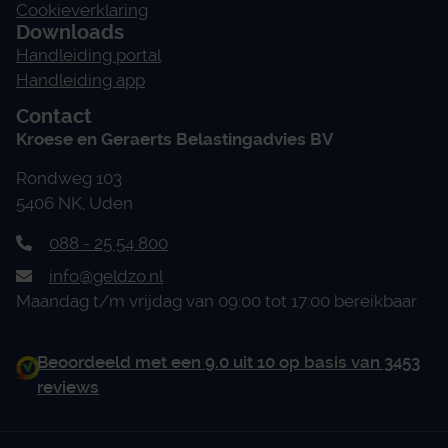
Cookieverklaring
Downloads
Handleiding portal
Handleiding app
Contact
Kroese en Geraerts Belastingadvies BV
Rondweg 103
5406 NK, Uden
088 - 25 54 800
info@geldzo.nl
Maandag t/m vrijdag van 09:00 tot 17:00 bereikbaar
Beoordeeld met een 9.0 uit 10 op basis van 3453
reviews