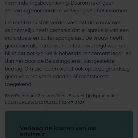
verminderingsbeschikking. Daarom is er geen
aanleiding voor verdere verlaging van het inkomen.
De rechtbank stelt verder vast dat de vrouw niet
aannemelijk heeft gemaakt dat er sprake is van een
individuele en buitensporige last. De vrouw heeft
geen aanvullende documentatie overlegd waaruit
blijkt dat het werkelijk behaalde rendement lager lag
dan het door de Belastingdienst vastgestelde
bedrag. Om die reden wordt ook op deze grondslag
geen verdere vermindering of rechtsherstel
toegekend.
Bron:Rechtbank Zeeland-West-Brabant | jurisprudentie |
ECLI:NL:RBZWB:2025:4214 | 02-07-2025
Verlaag de kosten van uw
adviseur.