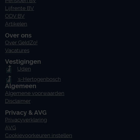
Pensioen BV
Lijfrente BV
ODV BV
Artikelen
Over ons
Over GeldZo!
Vacatures
Vestigingen
Uden
's-Hertogenbosch
Algemeen
Algemene voorwaarden
Disclaimer
Privacy & AVG
Privacyverklaring
AVG
Cookievoorkeuren instellen