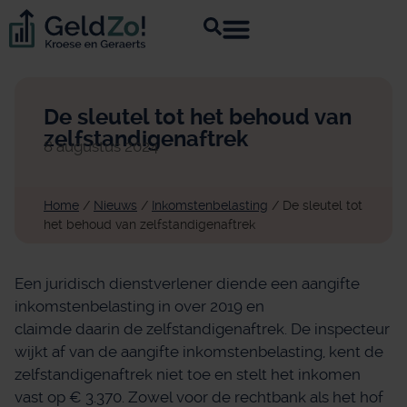
De sleutel tot het behoud van
zelfstandigenaftrek
8 augustus 2024
Home
/
Nieuws
/
Inkomstenbelasting
/
De sleutel tot
het behoud van zelfstandigenaftrek
Een juridisch dienstverlener diende een aangifte
inkomstenbelasting in over 2019 en
claimde daarin de zelfstandigenaftrek. De inspecteur
wijkt af van de aangifte inkomstenbelasting, kent de
zelfstandigenaftrek niet toe en stelt het inkomen
vast op € 3.370. Zowel voor de rechtbank als het hof