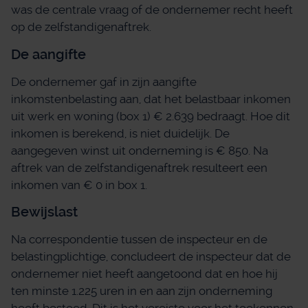
was de centrale vraag of de ondernemer recht heeft
op de zelfstandigenaftrek.
De aangifte
De ondernemer gaf in zijn aangifte
inkomstenbelasting aan, dat het belastbaar inkomen
uit werk en woning (box 1) € 2.639 bedraagt. Hoe dit
inkomen is berekend, is niet duidelijk. De
aangegeven winst uit onderneming is € 850. Na
aftrek van de zelfstandigenaftrek resulteert een
inkomen van € 0 in box 1.
Bewijslast
Na correspondentie tussen de inspecteur en de
belastingplichtige, concludeert de inspecteur dat de
ondernemer niet heeft aangetoond dat en hoe hij
ten minste 1.225 uren in en aan zijn onderneming
heeft besteed. Dit is het vereiste voor het toekennen