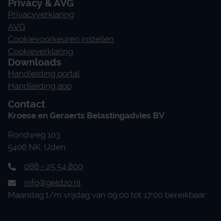
Privacy & AVG
Privacyverklaring
AVG
Cookievoorkeuren instellen
Cookieverklaring
Downloads
Handleiding portal
Handleiding app
Contact
Kroese en Geraerts Belastingadvies BV
Rondweg 103
5406 NK, Uden
088 - 25 54 800
info@geldzo.nl
Maandag t/m vrijdag van 09:00 tot 17:00 bereikbaar