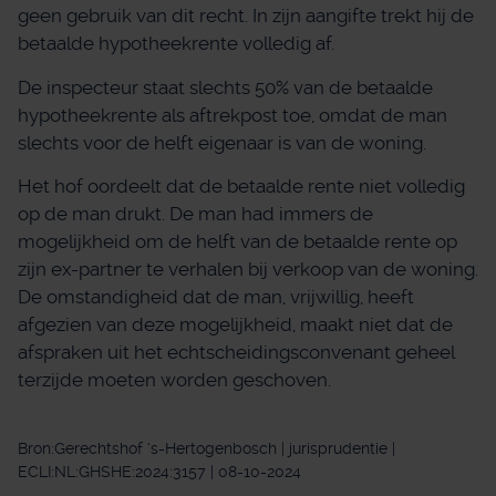
geen gebruik van dit recht. In zijn aangifte trekt hij de
betaalde hypotheekrente volledig af.
De inspecteur staat slechts 50% van de betaalde
hypotheekrente als aftrekpost toe, omdat de man
slechts voor de helft eigenaar is van de woning.
Het hof oordeelt dat de betaalde rente niet volledig
op de man drukt. De man had immers de
mogelijkheid om de helft van de betaalde rente op
zijn ex-partner te verhalen bij verkoop van de woning.
De omstandigheid dat de man, vrijwillig, heeft
afgezien van deze mogelijkheid, maakt niet dat de
afspraken uit het echtscheidingsconvenant geheel
terzijde moeten worden geschoven.
Bron:Gerechtshof ‘s-Hertogenbosch | jurisprudentie |
ECLI:NL:GHSHE:2024:3157 | 08-10-2024