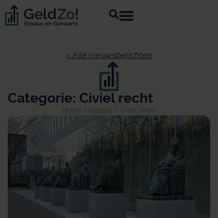
< Alle nieuwsberichten
Categorie: Civiel recht
Home
/
Nieuws
/
Civiel recht