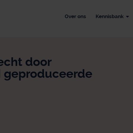
Over ons
Kennisbank
echt door
I geproduceerde