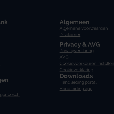
ank
Algemeen
Algemene voorwaarden
Disclaimer
Privacy & AVG
Privacyverklaring
AVG
!
Cookievoorkeuren instelle
Cookieverklaring
Downloads
gen
Handleiding portal
Handleiding app
ogenbosch