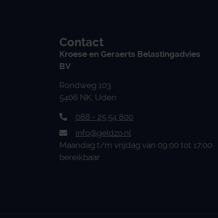
Contact
Kroese en Geraerts Belastingadvies
BV
Rondweg 103
5406 NK, Uden
088 - 25 54 800
n
info@geldzo.nl
Maandag t/m vrijdag van 09:00 tot 17:00
bereikbaar