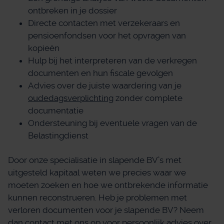
ontbreken in je dossier
Directe contacten met verzekeraars en
pensioenfondsen voor het opvragen van
kopieën
Hulp bij het interpreteren van de verkregen
documenten en hun fiscale gevolgen
Advies over de juiste waardering van je
oudedagsverplichting
zonder complete
documentatie
Ondersteuning bij eventuele vragen van de
Belastingdienst
Door onze specialisatie in slapende BV’s met
uitgesteld kapitaal weten we precies waar we
moeten zoeken en hoe we ontbrekende informatie
kunnen reconstrueren. Heb je problemen met
verloren documenten voor je slapende BV? Neem
dan
contact
met ons op voor persoonlijk advies over