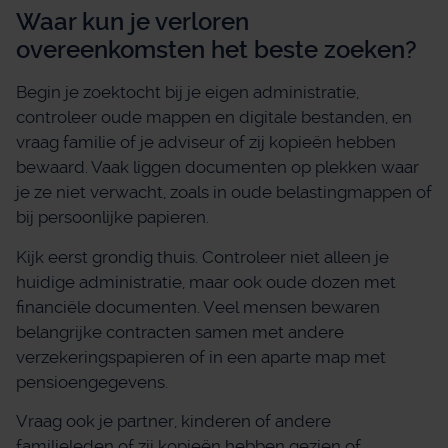
Waar kun je verloren
overeenkomsten het beste zoeken?
Begin je zoektocht bij je eigen administratie,
controleer oude mappen en digitale bestanden, en
vraag familie of je adviseur of zij kopieën hebben
bewaard. Vaak liggen documenten op plekken waar
je ze niet verwacht, zoals in oude belastingmappen of
bij persoonlijke papieren.
Kijk eerst grondig thuis. Controleer niet alleen je
huidige administratie, maar ook oude dozen met
financiële documenten. Veel mensen bewaren
belangrijke contracten samen met andere
verzekeringspapieren of in een aparte map met
pensioengegevens.
Vraag ook je partner, kinderen of andere
familieleden of zij kopieën hebben gezien of