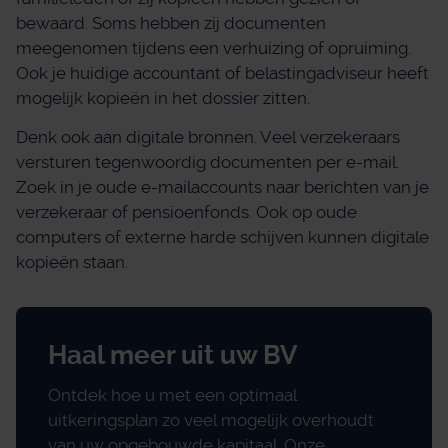
bewaard. Soms hebben zij documenten
meegenomen tijdens een verhuizing of opruiming.
Ook je huidige accountant of belastingadviseur heeft
mogelijk kopieën in het dossier zitten.
Denk ook aan digitale bronnen. Veel verzekeraars
versturen tegenwoordig documenten per e-mail.
Zoek in je oude e-mailaccounts naar berichten van je
verzekeraar of pensioenfonds. Ook op oude
computers of externe harde schijven kunnen digitale
kopieën staan.
Haal meer uit uw BV
Ontdek hoe u met een optimaal
uitkeringsplan zo veel mogelijk overhoudt
van uw opgebouwde kapitaal. Onze