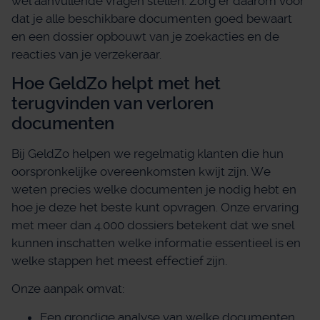
wel aanvullende vragen stellen. Zorg er daarom voor
dat je alle beschikbare documenten goed bewaart
en een dossier opbouwt van je zoekacties en de
reacties van je verzekeraar.
Hoe GeldZo helpt met het
terugvinden van verloren
documenten
Bij GeldZo helpen we regelmatig klanten die hun
oorspronkelijke overeenkomsten kwijt zijn. We
weten precies welke documenten je nodig hebt en
hoe je deze het beste kunt opvragen. Onze ervaring
met meer dan 4.000 dossiers betekent dat we snel
kunnen inschatten welke informatie essentieel is en
welke stappen het meest effectief zijn.
Onze aanpak omvat:
Een grondige analyse van welke documenten