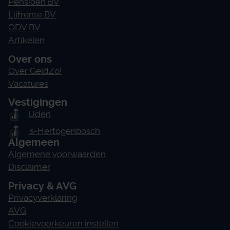
Pensioen BV
Lijfrente BV
ODV BV
Artikelen
Over ons
Over GeldZo!
Vacatures
Vestigingen
Uden
's-Hertogenbosch
Algemeen
Algemene voorwaarden
Disclaimer
Privacy & AVG
Privacyverklaring
AVG
Cookievoorkeuren instellen