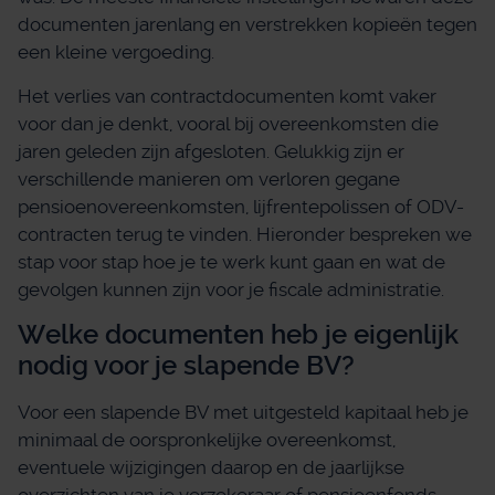
documenten jarenlang en verstrekken kopieën tegen
een kleine vergoeding.
Het verlies van contractdocumenten komt vaker
voor dan je denkt, vooral bij overeenkomsten die
jaren geleden zijn afgesloten. Gelukkig zijn er
verschillende manieren om verloren gegane
pensioenovereenkomsten, lijfrentepolissen of ODV-
contracten terug te vinden. Hieronder bespreken we
stap voor stap hoe je te werk kunt gaan en wat de
gevolgen kunnen zijn voor je fiscale administratie.
Welke documenten heb je eigenlijk
nodig voor je slapende BV?
Voor een slapende BV met uitgesteld kapitaal heb je
minimaal de oorspronkelijke overeenkomst,
eventuele wijzigingen daarop en de jaarlijkse
overzichten van je verzekeraar of pensioenfonds