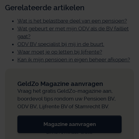
Gerelateerde artikelen
Wat is het belastbare deel van een pensioen?
Wat gebeurt er met mijn ODV als de BV failliet
gaat?
ODV BV specialist bij mij in de buurt.
Waar moet je op letten bij lijfrente?
Kan ik mijn pensioen in eigen beheer afkopen?
GeldZo Magazine aanvragen
Vraag het gratis GeldZo-magazine aan,
boordevol tips rondom uw Pensioen BV,
ODV BV, Lijfrente BV of Stamrecht BV.
Magazine aanvragen
Binnen 1 minuut. Gratis.