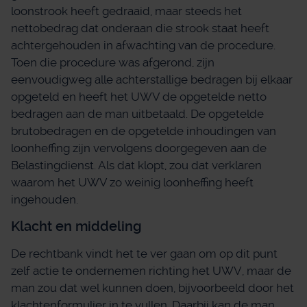
loonstrook heeft gedraaid, maar steeds het
nettobedrag dat onderaan die strook staat heeft
achtergehouden in afwachting van de procedure.
Toen die procedure was afgerond, zijn
eenvoudigweg alle achterstallige bedragen bij elkaar
opgeteld en heeft het UWV de opgetelde netto
bedragen aan de man uitbetaald. De opgetelde
brutobedragen en de opgetelde inhoudingen van
loonheffing zijn vervolgens doorgegeven aan de
Belastingdienst. Als dat klopt, zou dat verklaren
waarom het UWV zo weinig loonheffing heeft
ingehouden.
Klacht en middeling
De rechtbank vindt het te ver gaan om op dit punt
zelf actie te ondernemen richting het UWV, maar de
man zou dat wel kunnen doen, bijvoorbeeld door het
klachtenformulier in te vullen. Daarbij kan de man