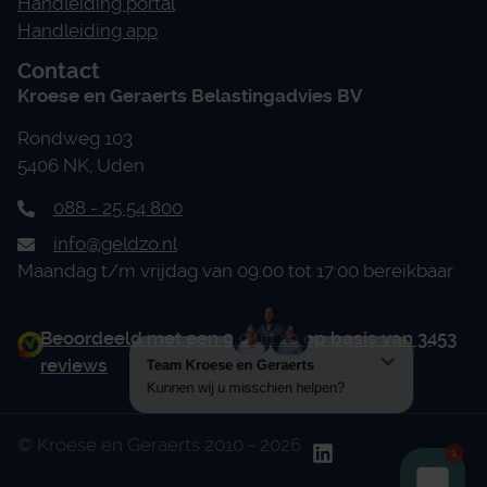
Handleiding portal
Handleiding app
Contact
Kroese en Geraerts Belastingadvies BV
Rondweg 103
5406 NK, Uden
088 - 25 54 800
info@geldzo.nl
Maandag t/m vrijdag van 09:00 tot 17:00 bereikbaar
Beoordeeld met een 9.0 uit 10 op basis van 3453
reviews
© Kroese en Geraerts 2010 - 2026