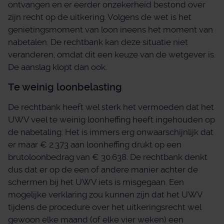
ontvangen en er eerder onzekerheid bestond over
zijn recht op de uitkering. Volgens de wet is het
genietingsmoment van loon ineens het moment van
nabetalen. De rechtbank kan deze situatie niet
veranderen, omdat dit een keuze van de wetgever is.
De aanslag klopt dan ook.
Te weinig loonbelasting
De rechtbank heeft wel sterk het vermoeden dat het
UWV veel te weinig loonheffing heeft ingehouden op
de nabetaling. Het is immers erg onwaarschijnlijk dat
er maar € 2.373 aan loonheffing drukt op een
brutoloonbedrag van € 30.638. De rechtbank denkt
dus dat er op de een of andere manier achter de
schermen bij het UWV iets is misgegaan. Een
mogelijke verklaring zou kunnen zijn dat het UWV
tijdens de procedure over het uitkeringsrecht wel
gewoon elke maand (of elke vier weken) een