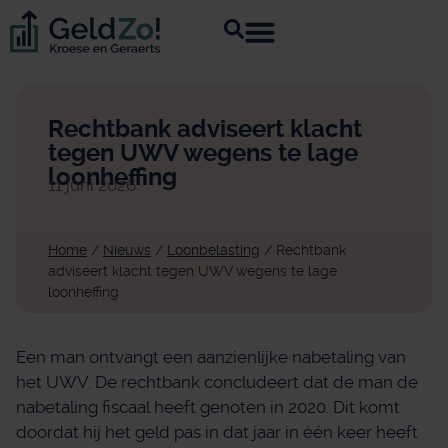
Rechtbank adviseert klacht
tegen UWV wegens te lage
loonheffing
11 juni 2026
Home
/
Nieuws
/
Loonbelasting
/
Rechtbank
adviseert klacht tegen UWV wegens te lage
loonheffing
Een man ontvangt een aanzienlijke nabetaling van
het UWV. De rechtbank concludeert dat de man de
nabetaling fiscaal heeft genoten in 2020. Dit komt
doordat hij het geld pas in dat jaar in één keer heeft