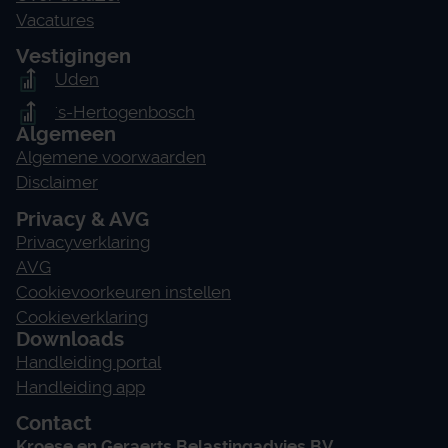
Vacatures
Vestigingen
Uden
's-Hertogenbosch
Algemeen
Algemene voorwaarden
Disclaimer
Privacy & AVG
Privacyverklaring
AVG
Cookievoorkeuren instellen
Cookieverklaring
Downloads
Handleiding portal
Handleiding app
Contact
Kroese en Geraerts Belastingadvies BV