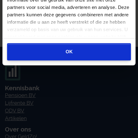
partners voor social media, adverteren en analyse. Deze
Overstapvoordeel berekenen
partners kunnen deze gegevens combineren met andere
informatie die u aan ze heeft verstrekt of die ze hebben
verzameld op basis van uw gebruik van hun services. U
gaat akkoord met onze cookies als u onze website blijft
gebruiken.
OK
Kennisbank
Pensioen BV
Lijfrente BV
ODV BV
Artikelen
Over ons
Over GeldZo!