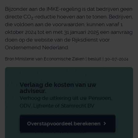
Bijzonder aan de IMKE-regeling is dat bedrijven geen
directe CO
-reductie hoeven aan te tonen. Bedrijven,
2
die voldoen aan de voorwaarden, kunnen vanaf 1
oktober 2024 tot en met 31 januari 2025 een aanvraag
doen op de website van de Rijksdienst voor
Ondernemend Nederland.
Bron:Ministerie van Economische Zaken | besluit | 30-07-2024
Verlaag de kosten van uw
adviseur.
Verhoog de uitkering uit uw Pensioen,
ODV, Lijfrente of Stamrecht BV.
Overstapvoordeel berekenen
Binnen 1 minuut. Direct zichtbaar.