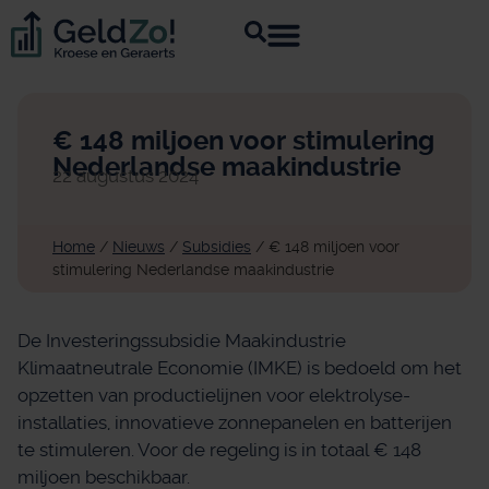
€ 148 miljoen voor stimulering
Nederlandse maakindustrie
22 augustus 2024
Home
/
Nieuws
/
Subsidies
/
€ 148 miljoen voor
stimulering Nederlandse maakindustrie
De Investeringssubsidie Maakindustrie
Klimaatneutrale Economie (IMKE) is bedoeld om het
opzetten van productielijnen voor elektrolyse-
installaties, innovatieve zonnepanelen en batterijen
te stimuleren. Voor de regeling is in totaal € 148
miljoen beschikbaar.