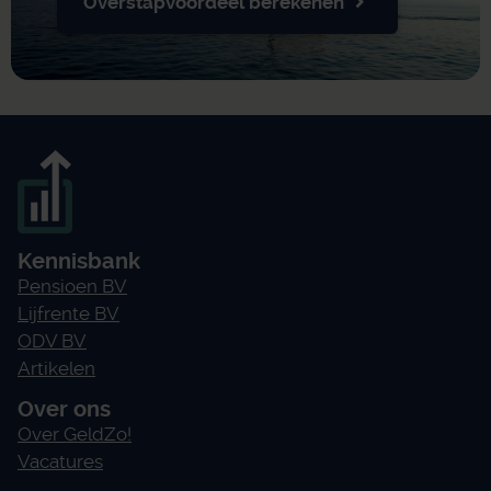
Overstapvoordeel berekenen
Kennisbank
Pensioen BV
Lijfrente BV
ODV BV
Artikelen
Over ons
Over GeldZo!
Vacatures