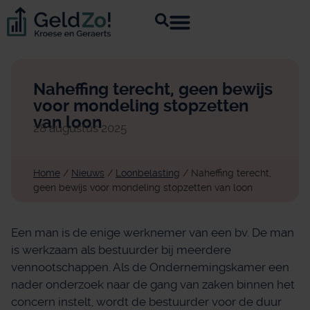
Naheffing terecht, geen bewijs
voor mondeling stopzetten
van loon
28 augustus 2025
Home
/
Nieuws
/
Loonbelasting
/
Naheffing terecht,
geen bewijs voor mondeling stopzetten van loon
Een man is de enige werknemer van een bv. De man
is werkzaam als bestuurder bij meerdere
vennootschappen. Als de Ondernemingskamer een
nader onderzoek naar de gang van zaken binnen het
concern instelt, wordt de bestuurder voor de duur