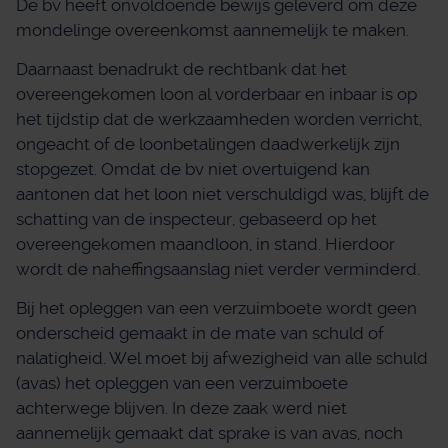
De bv heeft onvoldoende bewijs geleverd om deze
mondelinge overeenkomst aannemelijk te maken.
Daarnaast benadrukt de rechtbank dat het
overeengekomen loon al vorderbaar en inbaar is op
het tijdstip dat de werkzaamheden worden verricht,
ongeacht of de loonbetalingen daadwerkelijk zijn
stopgezet. Omdat de bv niet overtuigend kan
aantonen dat het loon niet verschuldigd was, blijft de
schatting van de inspecteur, gebaseerd op het
overeengekomen maandloon, in stand. Hierdoor
wordt de naheffingsaanslag niet verder verminderd.
Bij het opleggen van een verzuimboete wordt geen
onderscheid gemaakt in de mate van schuld of
nalatigheid. Wel moet bij afwezigheid van alle schuld
(avas) het opleggen van een verzuimboete
achterwege blijven. In deze zaak werd niet
aannemelijk gemaakt dat sprake is van avas, noch