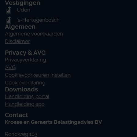
Vestigingen
Uden
's-Hertogenbosch
Algemeen
Algemene voorwaarden
Disclaimer
Privacy & AVG
Privacyverklaring
AVG
Cookievoorkeuren instellen
Cookieverklaring
Downloads
Handleiding portal
Handleiding app
Contact
Kroese en Geraerts Belastingadvies BV
Rondweg 103