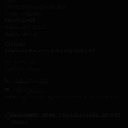
Cookievoorkeuren instellen
Cookieverklaring
Downloads
Handleiding portal
Handleiding app
Contact
Kroese en Geraerts Belastingadvies BV
Rondweg 103
5406 NK, Uden
088 - 25 54 800
info@geldzo.nl
Maandag t/m vrijdag van 09:00 tot 17:00 bereikbaar
Beoordeeld met een 9.0 uit 10 op basis van 3453
reviews