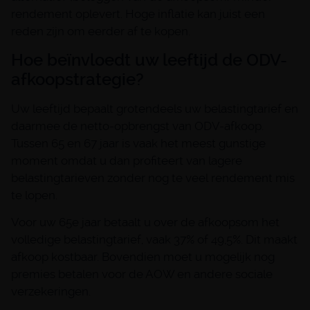
rendement oplevert. Hoge inflatie kan juist een
reden zijn om eerder af te kopen.
Hoe beïnvloedt uw leeftijd de ODV-
afkoopstrategie?
Uw leeftijd bepaalt grotendeels uw belastingtarief en
daarmee de netto-opbrengst van ODV-afkoop.
Tussen 65 en 67 jaar is vaak het meest gunstige
moment omdat u dan profiteert van lagere
belastingtarieven zonder nog te veel rendement mis
te lopen.
Voor uw 65e jaar betaalt u over de afkoopsom het
volledige belastingtarief, vaak 37% of 49,5%. Dit maakt
afkoop kostbaar. Bovendien moet u mogelijk nog
premies betalen voor de AOW en andere sociale
verzekeringen.