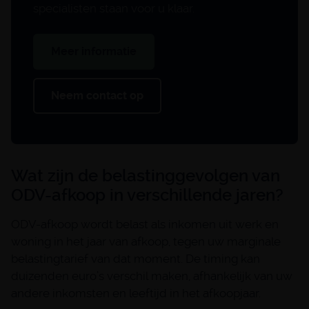
specialisten staan voor u klaar.
Meer informatie
Neem contact op
Wat zijn de belastinggevolgen van
ODV-afkoop in verschillende jaren?
ODV-afkoop wordt belast als inkomen uit werk en
woning in het jaar van afkoop, tegen uw marginale
belastingtarief van dat moment. De timing kan
duizenden euro’s verschil maken, afhankelijk van uw
andere inkomsten en leeftijd in het afkoopjaar.