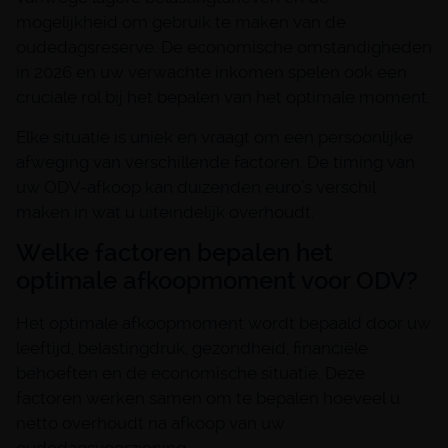
mogelijkheid om gebruik te maken van de
oudedagsreserve. De economische omstandigheden
in 2026 en uw verwachte inkomen spelen ook een
cruciale rol bij het bepalen van het optimale moment.
Elke situatie is uniek en vraagt om een persoonlijke
afweging van verschillende factoren. De timing van
uw ODV-afkoop kan duizenden euro’s verschil
maken in wat u uiteindelijk overhoudt.
Welke factoren bepalen het
optimale afkoopmoment voor ODV?
Het optimale afkoopmoment wordt bepaald door uw
leeftijd, belastingdruk, gezondheid, financiële
behoeften en de economische situatie. Deze
factoren werken samen om te bepalen hoeveel u
netto overhoudt na afkoop van uw
oudedagsvoorziening.