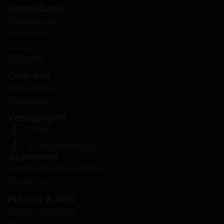
Kennisbank
Pensioen BV
Lijfrente BV
ODV BV
Artikelen
Over ons
Over GeldZo!
Vacatures
Vestigingen
Uden
's-Hertogenbosch
Algemeen
Algemene voorwaarden
Disclaimer
Privacy & AVG
Privacyverklaring
AVG