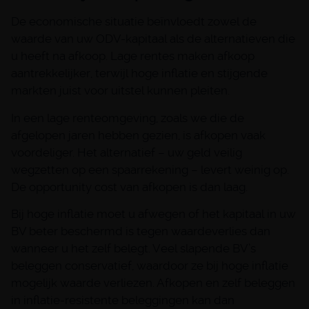
De economische situatie beïnvloedt zowel de
waarde van uw ODV-kapitaal als de alternatieven die
u heeft na afkoop. Lage rentes maken afkoop
aantrekkelijker, terwijl hoge inflatie en stijgende
markten juist voor uitstel kunnen pleiten.
In een lage renteomgeving, zoals we die de
afgelopen jaren hebben gezien, is afkopen vaak
voordeliger. Het alternatief – uw geld veilig
wegzetten op een spaarrekening – levert weinig op.
De opportunity cost van afkopen is dan laag.
Bij hoge inflatie moet u afwegen of het kapitaal in uw
BV beter beschermd is tegen waardeverlies dan
wanneer u het zelf belegt. Veel slapende BV’s
beleggen conservatief, waardoor ze bij hoge inflatie
mogelijk waarde verliezen. Afkopen en zelf beleggen
in inflatie-resistente beleggingen kan dan