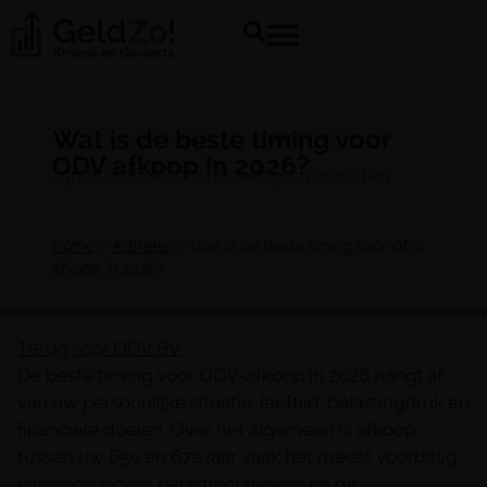
Wat is de beste timing voor
ODV afkoop in 2026?
7 juni 2026
Geschatte leestijd: 7 minuten
Home
/
Artikelen
/
Wat is de beste timing voor ODV
afkoop in 2026?
Terug naar ODV BV
De beste timing voor ODV-afkoop in 2026 hangt af
van uw persoonlijke situatie, leeftijd, belastingdruk en
financiële doelen. Over het algemeen is afkoop
tussen uw 65e en 67e jaar vaak het meest voordelig
vanwege lagere belastingtarieven en de