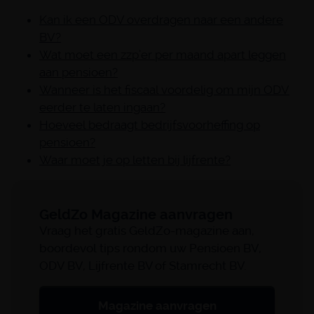
Kan ik een ODV overdragen naar een andere
BV?
Wat moet een zzp’er per maand apart leggen
aan pensioen?
Wanneer is het fiscaal voordelig om mijn ODV
eerder te laten ingaan?
Hoeveel bedraagt bedrijfsvoorheffing op
pensioen?
Waar moet je op letten bij lijfrente?
GeldZo Magazine aanvragen
Vraag het gratis GeldZo-magazine aan,
boordevol tips rondom uw Pensioen BV,
ODV BV, Lijfrente BV of Stamrecht BV.
Magazine aanvragen