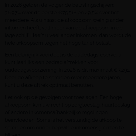
In 2026 gelden de volgende belastingschijven:
36,97% over de eerste €75.518 en 49,5% over het
meerdere. Als u naast de afkoopsom weinig ander
inkomen heeft, valt meer van de afkoopsom in de
lage schijf. Heeft u veel ander inkomen, dan wordt de
hele afkoopsom tegen het hoge tarief belast.
Een belangrijk voordeel is de oudedagsreserve: u
kunt jaarlijks een bedrag aftrekken voor
oudedagsvoorziening. In 2026 is dit maximaal €7.291.
Door de afkoop te spreiden over meerdere jaren,
kunt u deze aftrek optimaal benutten.
Let ook op de gevolgen voor toeslagen. Een hoge
afkoopsom kan uw recht op zorgtoeslag, huurtoeslag
of andere inkomensafhankelijke regelingen
beïnvloeden. Soms is het verstandig de afkoop te
spreiden om onder bepaalde inkomensgrenzen te
blijven.