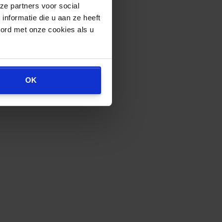
ze partners voor social
nformatie die u aan ze heeft
oord met onze cookies als u
OK