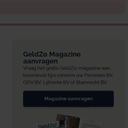
GeldZo Magazine
aanvragen
Vraag het gratis GeldZo-magazine aan,
boordevol tips rondom uw Pensioen BV,
ODV BV, Lijfrente BV of Stamrecht BV.
Magazine aanvragen
Binnen 1 minuut. Gratis.