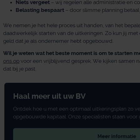
Niets vergeet
– wij regelen alle administratie en 
Belasting bespaart
– door slimme planning betaal 
We nemen je het hele proces uit handen, van het bepal
daadwerkelijk starten van de uitkeringen. Zo kun jij met
geld dat je als ondernemer hebt opgebouwd.
Wil je weten wat het beste moment is om te starten met
ons op
voor een vrijblijvend gesprek. We kijken samen n
dat bij je past.
Haal meer uit uw BV
Ontdek hoe u met een optimaal uitkeringsplan zo v
opgebouwde kapitaal. Onze specialisten staan voor u
Meer informatie