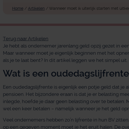
Home
/
Artikelen
/
Wanneer moet ik uiterlijk starten met uitke
Terug naar Artikelen
Je hebt als ondernemer jarenlang geld opzij gezet in ee
Maar wanneer moet je eigenlijk beginnen met het opne
als je te laat bent? In dit artikel leggen we het simpel uit.
Wat is een oudedagslijfrent
Een oudedagslijfrente is eigenlijk een potje geld dat je
pensioen. Het bijzondere eraan is dat je er belasting mee
inlegde, hoefde je daar geen belasting over te betalen. M
wel een keer betalen – namelijk wanneer je het geld o
Veel ondernemers hebben zo’n lijfrente in hun BV zitten.
op een gegeven moment moet je het eruit halen. De over