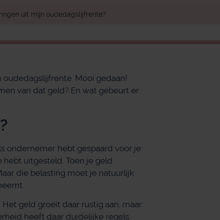
ringen uit mijn oudedagslijfrente?
n oudedagslijfrente. Mooi gedaan!
men van dat geld? En wat gebeurt er
e?
 als ondernemer hebt gespaard voor je
 hebt uitgesteld. Toen je geld
aar die belasting moet je natuurlijk
pneemt.
 Het geld groeit daar rustig aan, maar
heid heeft daar duidelijke regels