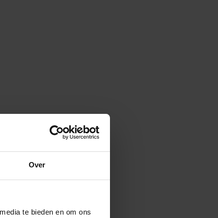
Over
 media te bieden en om ons