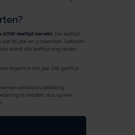
arten?
 AOW-leeftijd bereikt.
Die leeftijd
is dat 66 jaar en 4 maanden. Geboren
ies wordt die leeftijd nog verder
el ergens in dat jaar. Dat geeft je
mensen eindeloos belasting
elasting te betalen, dus op een
n.