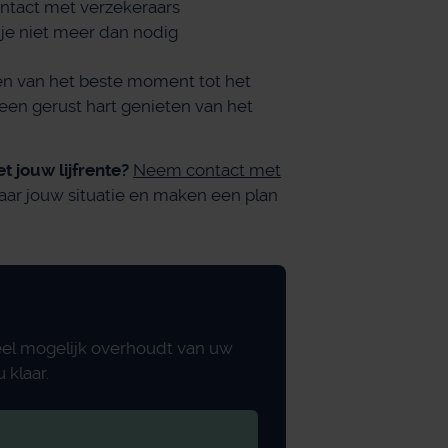
contact met verzekeraars
je niet meer dan nodig
en van het beste moment tot het
 een gerust hart genieten van het
 jouw lijfrente?
Neem contact met
aar jouw situatie en maken een plan
eel mogelijk overhoudt van uw
 klaar.