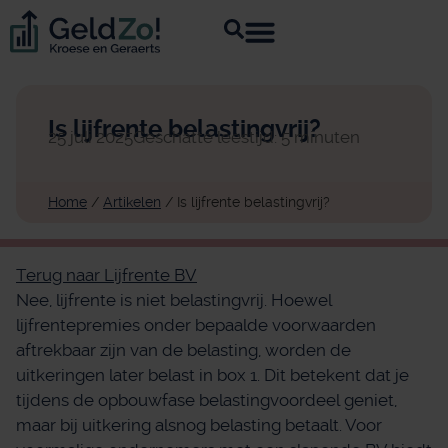
Is lijfrente belastingvrij?
25 juli 2025
Geschatte leestijd: 5 minuten
Home
/
Artikelen
/
Is lijfrente belastingvrij?
Terug naar Lijfrente BV
Nee, lijfrente is niet belastingvrij. Hoewel
lijfrentepremies onder bepaalde voorwaarden
aftrekbaar zijn van de belasting, worden de
uitkeringen later belast in box 1. Dit betekent dat je
tijdens de opbouwfase belastingvoordeel geniet,
maar bij uitkering alsnog belasting betaalt. Voor