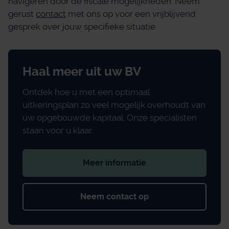
navigeren door de fiscale mogelijkheden. Neem
gerust
contact
met ons op voor een vrijblijvend
gesprek over jouw specifieke situatie.
Haal meer uit uw BV
Ontdek hoe u met een optimaal
uitkeringsplan zo veel mogelijk overhoudt van
uw opgebouwde kapitaal. Onze specialisten
staan voor u klaar.
Meer informatie
Neem contact op