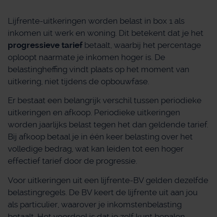
Lijfrente-uitkeringen worden belast in box 1 als
inkomen uit werk en woning. Dit betekent dat je het
progressieve tarief
betaalt, waarbij het percentage
oploopt naarmate je inkomen hoger is. De
belastingheffing vindt plaats op het moment van
uitkering, niet tijdens de opbouwfase.
Er bestaat een belangrijk verschil tussen periodieke
uitkeringen en afkoop. Periodieke uitkeringen
worden jaarlijks belast tegen het dan geldende tarief.
Bij afkoop betaal je in één keer belasting over het
volledige bedrag, wat kan leiden tot een hoger
effectief tarief door de progressie.
Voor uitkeringen uit een lijfrente-BV gelden dezelfde
belastingregels. De BV keert de lijfrente uit aan jou
als particulier, waarover je inkomstenbelasting
betaalt. Het voordeel is dat je zelf kunt bepalen