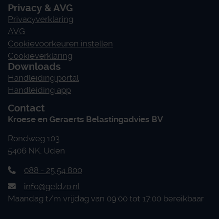
Privacy & AVG
Privacyverklaring
AVG
Cookievoorkeuren instellen
Cookieverklaring
Downloads
Handleiding portal
Handleiding app
Contact
Kroese en Geraerts Belastingadvies BV
Rondweg 103
5406 NK, Uden
088 - 25 54 800
info@geldzo.nl
Maandag t/m vrijdag van 09:00 tot 17:00 bereikbaar