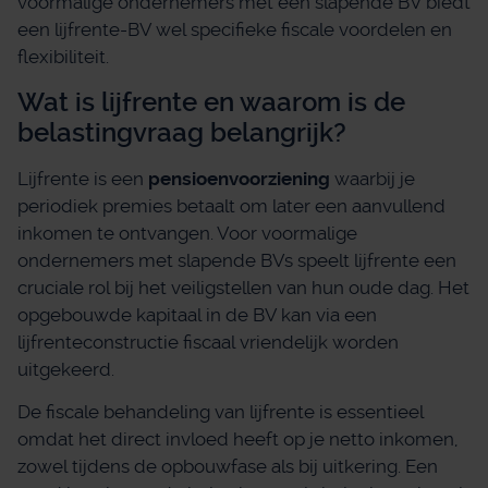
voormalige ondernemers met een slapende BV biedt
een lijfrente-BV wel specifieke fiscale voordelen en
flexibiliteit.
Wat is lijfrente en waarom is de
belastingvraag belangrijk?
Lijfrente is een
pensioenvoorziening
waarbij je
periodiek premies betaalt om later een aanvullend
inkomen te ontvangen. Voor voormalige
ondernemers met slapende BVs speelt lijfrente een
cruciale rol bij het veiligstellen van hun oude dag. Het
opgebouwde kapitaal in de BV kan via een
lijfrenteconstructie fiscaal vriendelijk worden
uitgekeerd.
De fiscale behandeling van lijfrente is essentieel
omdat het direct invloed heeft op je netto inkomen,
zowel tijdens de opbouwfase als bij uitkering. Een