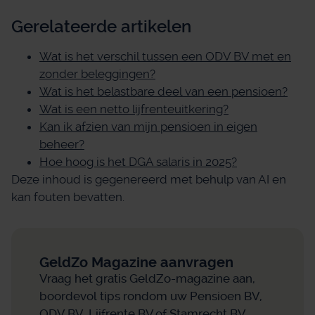
Gerelateerde artikelen
Wat is het verschil tussen een ODV BV met en
zonder beleggingen?
Wat is het belastbare deel van een pensioen?
Wat is een netto lijfrenteuitkering?
Kan ik afzien van mijn pensioen in eigen
beheer?
Hoe hoog is het DGA salaris in 2025?
Deze inhoud is gegenereerd met behulp van AI en
kan fouten bevatten.
GeldZo Magazine aanvragen
Vraag het gratis GeldZo-magazine aan,
boordevol tips rondom uw Pensioen BV,
ODV BV, Lijfrente BV of Stamrecht BV.